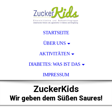
STARTSEITE
ÜBER UNS
AKTIVITÄTEN
DIABETES: WAS IST DAS
IMPRESSUM
ZuckerKids
Wir geben dem Süßen Saures!