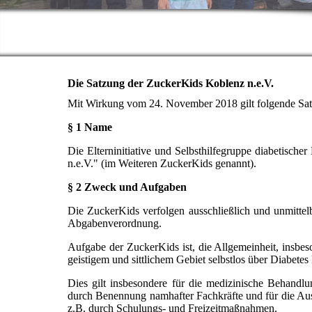
Die Satzung der ZuckerKids Koblenz n.e.V.
Mit Wirkung vom 24. November 2018 gilt folgende Sa
§ 1 Name
Die Elterninitiative und Selbsthilfegruppe diabetis
n.e.V." (im Weiteren ZuckerKids genannt).
§ 2 Zweck und Aufgaben
Die ZuckerKids verfolgen ausschließlich und unmitte
Abgabenverordnung.
Aufgabe der ZuckerKids ist, die Allgemeinheit, insbes
geistigem und sittlichem Gebiet selbstlos über Diabetes
Dies gilt insbesondere für die medizinische Behandl
durch Benennung namhafter Fachkräfte und für die Aus
z.B. durch Schulungs- und Freizeitmaßnahmen.