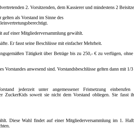
lvertretenden 2. Vorsitzenden, dem Kassierer und mindestens 2 Beisitze
r gelten als Vorstand im Sinne des
leinvertretungsberechtigt.
t auf einer Mitgliederversammlung gewählt.
te. Er fasst seine Beschlüsse mit einfacher Mehrheit.
ungsgemäßen Tätigkeit über Beträge bis zu 250,- € zu verfügen, ohne 
des Vorstandes anwesend sind. Vorstandsbeschlüsse gelten dann mit 1/3
stand jederzeit unter angemessener Fristsetzung einberufen
er ZuckerKids soweit sie nicht dem Vorstand obliegen. Sie fasst i
lt. Diese Wahl findet auf einer Mitgliederversammlung im 1. Halbj
chten.