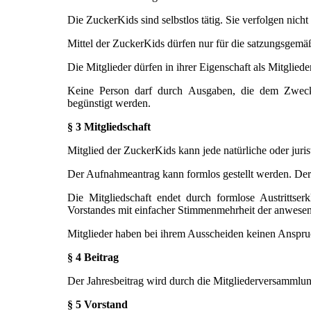
Die ZuckerKids sind selbstlos tätig. Sie verfolgen nicht
Mittel der ZuckerKids dürfen nur für die satzungsge
Die Mitglieder dürfen in ihrer Eigenschaft als Mitglie
Keine Person darf durch Ausgaben, die dem Zweck
begünstigt werden.
§ 3 Mitgliedschaft
Mitglied der ZuckerKids kann jede natürliche oder juris
Der Aufnahmeantrag kann formlos gestellt werden. Der
Die Mitgliedschaft endet durch formlose Austrittser
Vorstandes mit einfacher Stimmenmehrheit der anwesen
Mitglieder haben bei ihrem Ausscheiden keinen Anspru
§ 4 Beitrag
Der Jahresbeitrag wird durch die Mitgliederversammlung
§ 5 Vorstand