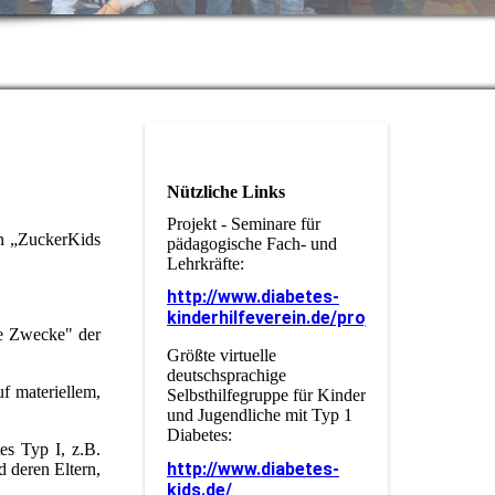
Nützliche Links
Projekt - Seminare für
en „ZuckerKids
pädagogische Fach- und
Lehrkräfte:
http://www.diabetes-
kinderhilfeverein.de/projekt.html
te Zwecke" der
Größte virtuelle
deutschsprachige
f materiellem,
Selbsthilfegruppe für Kinder
und Jugendliche mit Typ 1
Diabetes:
es Typ I, z.B.
http://www.diabetes-
 deren Eltern,
kids.de/