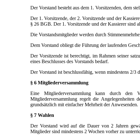
Der Vorstand besteht aus dem 1. Vorsitzenden, dem stel
Der 1. Vorsitzende, der 2. Vorsitzende und der Kassiere
§ 26 BGB. Der 1. Vorsitzende und der Kassierer sind al
Die Vorstandsmitglieder werden durch Stimmenmehrhei
Dem Vorstand obliegt die Führung der laufenden Geschäf
Der Vorsitzende ist berechtigt, im Rahmen seiner satz
eines Beschlusses des Vorstands bedarf.
Der Vorstand ist beschlussfähig, wenn mindestens 2/3 
§ 6 Mitgliederversammlung
Eine Mitgliederversammlung kann durch den Vor
Mitgliederversammlung regelt die Angelegenheiten d
grundsätzlich mit einfacher Mehrheit der Anwesenden.
§ 7 Wahlen
Der Vorstand wird auf die Dauer von 2 Jahren gewäh
Mitglieder sind mindestens 2 Wochen vorher zu unterri