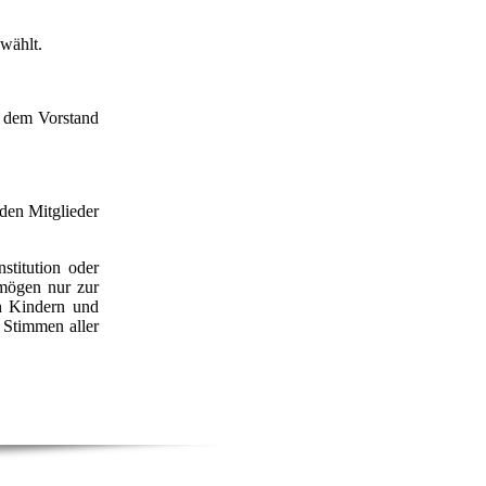
wählt.
t dem Vorstand
den Mitglieder
stitution oder
rmögen nur zur
n Kindern und
 Stimmen aller