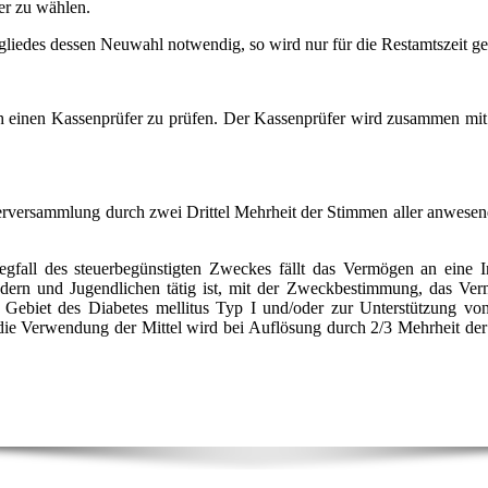
er zu wählen.
gliedes dessen Neuwahl notwendig, so wird nur für die Restamtszeit ge
h einen Kassenprüfer zu prüfen. Der Kassenprüfer wird zusammen mi
erversammlung durch zwei Drittel Mehrheit der Stimmen aller anwesen
fall des steuerbegünstigten Zweckes fällt das Vermögen an eine In
ndern und Jugendlichen tätig ist, mit der Zweckbestimmung, das Ve
Gebiet des Diabetes mellitus Typ I und/oder zur Unterstützung vo
ie Verwendung der Mittel wird bei Auflösung durch 2/3 Mehrheit der