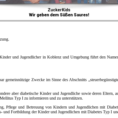
ZuckerKids
Wir geben dem Süßen Saures!
tzung.
cher Kinder und Jugendlicher in Koblenz und Umgebung führt den Nam
lbar gemeinnützige Zwecke im Sinne des Abschnitts „steuerbegünstig
ondere aber diabetische Kinder und Jugendliche sowie deren Eltern, au
 Mellitus Typ I zu informieren und zu unterstützen.
ung, Pflege und Betreuung von Kindern und Jugendlichen mit Diabet
- und Fortbildung der Kinder und Jugendlichen mit Diabetes Typ I und