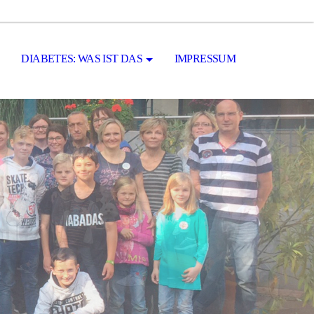
DIABETES: WAS IST DAS
IMPRESSUM