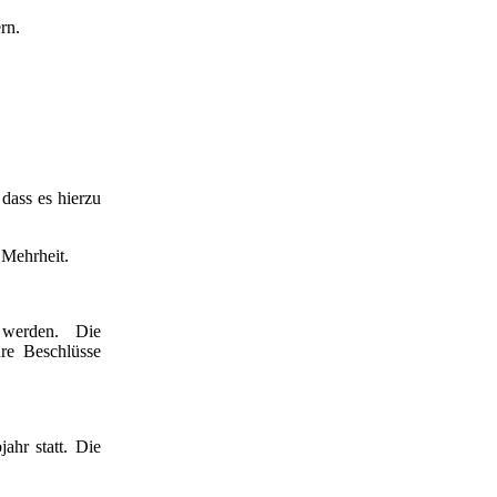
rn.
dass es hierzu
 Mehrheit.
 werden. Die
hre Beschlüsse
ahr statt. Die