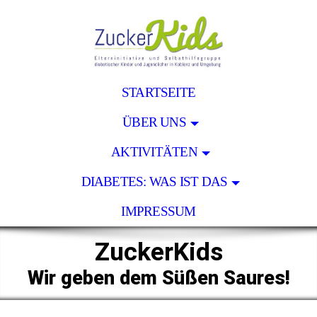
STARTSEITE
ÜBER UNS
AKTIVITÄTEN
DIABETES: WAS IST DAS
IMPRESSUM
ZuckerKids
Wir geben dem Süßen Saures!